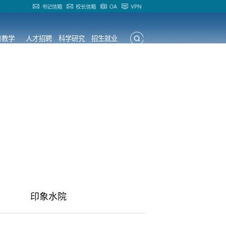
书记信箱
校长信箱
OA
VPN
育教学
人才招聘
科学研究
招生就业
正文
印象水院