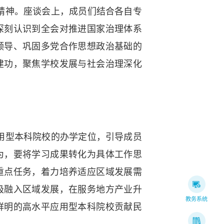
精神。座谈会上，成员们结合各自专
深刻认识到全会对推进国家治理体系
领导、巩固多党合作思想政治基础的
建功，聚焦学校发展与社会治理深化
用型本科院校的办学定位，引导成员
为，要将学习成果转化为具体工作思
重点任务，着力培养适应区域发展需
极融入区域发展，在服务地方产业升
教务系统
鲜明的高水平应用型本科院校贡献民