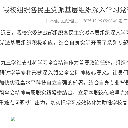
我校组织各民主党派基层组织深入学习党
本信息由管理员于
2025-12-25 09:06:40
发 布
近日，我校党委统战部组织各民主党派基层组织深入学
党派基层组织积极响应，结合自身实际开展了系列专
九三学社支社将学习全会精神作为首要政治任务，组织
研讨学等多种形式深入领会全会精神核心要义。社员
加快实现高水平科技自立自强的部署，结合自身专业背
彻全会精神与履职实践紧密结合，立足本职岗位攻坚克
重难点问题献计出力，切实把学习成效转化为助推学校高