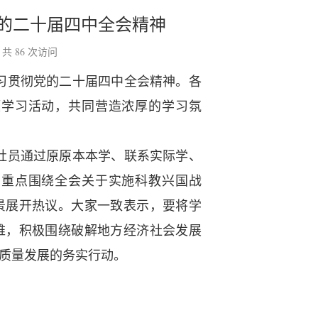
的二十届四中全会精神
 共
86
次访问
习贯彻党的二十届四中全会精神。各
题学习活动，共同营造浓厚的学习氛
社员通过原原本本学、联系实际学、
们重点围绕全会关于实施科教兴国战
景展开热议。大家一致表示，要将学
难，积极围绕破解地方经济社会发展
质量发展的务实行动。