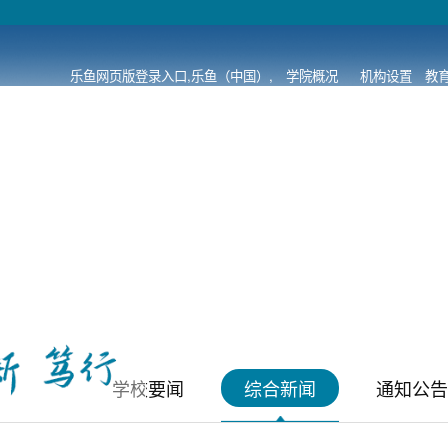
乐鱼网页版登录入口,乐鱼（中国）,
学院概况
机构设置
教
鱼（中国）,
-
-
乐鱼网页版登录入口,乐鱼（中国）,
综合新闻
学校要闻
综合新闻
通知公告