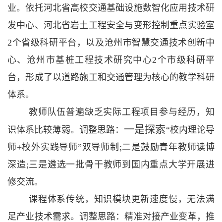
业。依托
河北省高校交通基础设施数智化应用技术研
发中心、河北省岩土工程安全与变形控制重点实验室
2个省级科研平台，以及沧州市智慧交通技术创新中
心、沧州市基桩工程技术研究中心2个市级科研平
台，
形成了以道路施工和交通管理为核心的教学科研
体系。
教师队伍普遍缺乏实际工程项目参与经历，知
一是探索
识体系比较薄弱。调整思路：
“校内理论导
师+校外实践导师”双导师制;二是鼓励青年教师读博
深造;三是遴选一批骨干教师到国内重点大学开展进
修交流。
课程体系传统，知识模块更新
速度慢，无法满
足产业技术需求。调整思路：精准对接产业变革，推